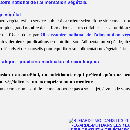
oire national de l’alimentation végétale
.
e végétal
.
ge végétal est un service public à caractère scientifique strictement no
u plus grand nombre des informations claires et fiables sur la nutrition 
en 2018 et édité par
Observatoire national de l’alimentation vég
 des dernières publications en nutrition sur l’alimentation végétale, de
officiels et des conseils pour équilibrer son alimentation végétale à toute
atique : positions-medicales-et-scientifiques
.
usion : aujourd’hui, un nutritionniste qui prétend qu’on ne pe
nt végétalien est un incompétent ou un menteur.
un exemple amusant. Je ne me prononce pas à son sujet, à vous de vous 
REGARDE-MOI DANS LES YE
LIVRE GRATUIT À TÉLÉCHAR