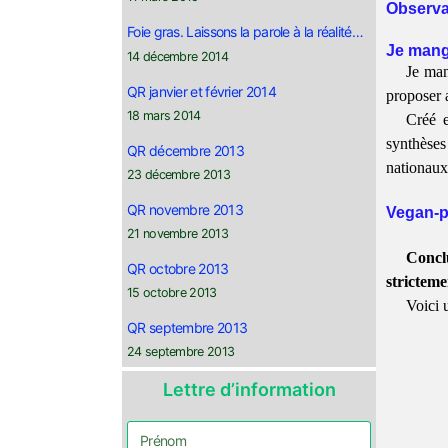
Observat
Foie gras. Laissons la parole à la réalité…
Je mang
14 décembre 2014
Je man
QR janvier et février 2014
proposer a
18 mars 2014
Créé 
synthèses
QR décembre 2013
nationaux 
23 décembre 2013
QR novembre 2013
Vegan-pr
21 novembre 2013
Concl
QR octobre 2013
stricteme
15 octobre 2013
Voici 
QR septembre 2013
24 septembre 2013
Lettre d’information