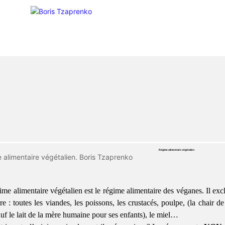
Régime alimentaire végétalien
ime alimentaire végétalien est le régime alimentaire des véganes. Il exc
re : toutes les viandes, les poissons, les crustacés, poulpe, (la chair de
sauf le lait de la mère humaine pour ses enfants), le miel…