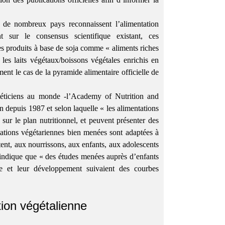
s de nombreux pays reconnaissent l’alimentation
 sur le consensus scientifique existant, ces
es produits à base de soja comme « aliments riches
es laits végétaux/boissons végétales enrichis en
ment le cas de la pyramide alimentaire officielle de
iététiciens au monde -l’Academy of Nutrition and
n depuis 1987 et selon laquelle « les alimentations
sur le plan nutritionnel, et peuvent présenter des
tations végétariennes bien menées sont adaptées à
ent, aux nourrissons, aux enfants, aux adolescents
n indique que « des études menées auprès d’enfants
e et leur développement suivaient des courbes
tion végétalienne