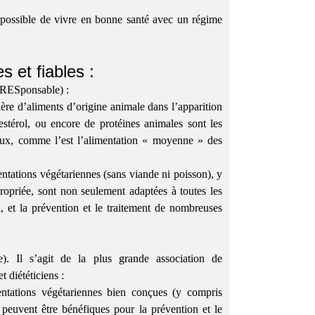
t possible de vivre en bonne santé avec un régime
s et fiables :
 RESponsable) :
re d’aliments d’origine animale dans l’apparition
estérol, ou encore de protéines animales sont les
maux, comme l’est l’alimentation « moyenne » des
ntations végétariennes (sans viande ni poisson), y
opriée, sont non seulement adaptées à toutes les
, et la prévention et le traitement de nombreuses
e). Il s’agit de la plus grande association de
t diététiciens :
entations végétariennes bien conçues (y compris
 peuvent être bénéfiques pour la prévention et le