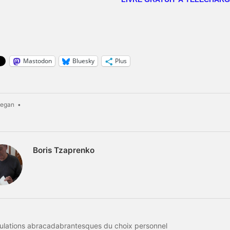
Mastodon
Bluesky
Plus
egan
•
Boris Tzaprenko
bulations abracadabrantesques du choix personnel