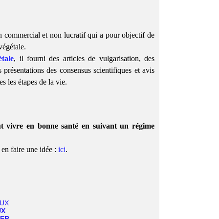
n commercial et non lucratif qui a pour objectif de
végétale.
étale
, il fourni des articles de vulgarisation, des
s présentations des consensus scientifiques et avis
s les étapes de la vie.
ut vivre en bonne santé en suivant un régime
en faire une idée :
ici
.
UX
GER