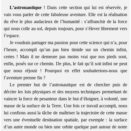
L’astronautique
! Dans cette section qui lui est réservée, je
vais vous parler de cette fabuleuse aventure. Elle est la réalisation
du rêve le plus audacieux de l’humanité : s’affranchir de la force
qui nous colle au sol, depuis toujours, pour s’élever librement vers
l’espace.
Je voudrais partager ma passion pour cette science qui n’a, pour
l’heure, accompli qu’un pas bien timide sur un chemin infini,
certes ! Mais il ne demeure pas moins vrai que nos pieds sont,
enfin, posés sur ce chemin. De plus, le fait qu’il soit infini ne peut
que nous réjouir ! Pourquoi en effet souhaiterions-nous que
l’aventure prenne fin ?
Le premier but de l’astronautique est de chercher puis de
décrire les lois physiques et des moyens techniques permettant de
vaincre la force de pesanteur dans le but d’éloigner, à volonté, une
masse de la surface de la Terre. Une fois ce travail accompli, nous
lui confions aussi la tâche de maîtriser la trajectoire de cette masse
vers une éventuelle destination spatiale, par exemple : la surface
d’un autre monde ou bien une orbite quelque part autour de notre