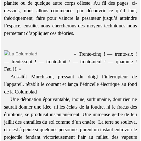
planète ou de quelque autre corps céleste. Au fil des pages, ci-
dessous, nous allons commencer par découvrir ce qu’il faut,
théoriquement, faire pour vaincre la pesanteur jusqu’à atteindre
l’espace, ensuite, nous chercherons des moyens techniques nous
permettant d’appliquer ces théories.
« Trente-cinq ! — trente-six !
— trente-sept ! — trente-huit ! — trente-neuf ! — quarante !
Feu !!! »
Aussitôt Murchison, pressant du doigt l’interrupteur de
l’appareil, rétablit le courant et lança l’étincelle électrique au fond
de la Columbiad
Une détonation épouvantable, inouïe, surhumaine, dont rien ne
saurait donner une idée, ni les éclats de la foudre, ni le fracas des
éruptions, se produisit instantanément. Une immense gerbe de feu
jaillit des entrailles du sol comme d’un cratère. La terre se souleva,
et c’est à peine si quelques personnes purent un instant entrevoir le
projectile fendant victorieusement l’air au milieu des vapeurs