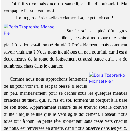
J’ai fait sa connaissance un samedi, en fin d’après-midi. Ma
compagne l’a vu avant moi.
— Ho, regarde ! s’est-elle exclamée. Là, le petit oiseau !
Sur le sol, au pied d’un gros
tilleul, je vois à mon tour une petite
pie. L’oisillon est-il tombé du nid ? Probablement, mais comment
savoir vraiment ? Nous nous inquiétons un peu pour lui, car il est à
deux mètres de la route du lotissement et aussi parce qu’il y a de
nombreux chats dans le quartier.
Comme nous nous approchons lentement
de lui pour voir s’il n’est pas blessé, il recule
un peu, manifestement pour se cacher sous les quelques menues
branches du tilleul qui, au ras du sol, forment un bosquet à la base
de son tronc. Apparemment rassuré de se trouver sous le couvert
d’une unique feuille que le vent agite doucement, l’oiseau nous
toise tour à tour. Sa petite tête, s’orientant sans cesse vers chacun
de nous, est renversée en arrière, car il nous observe dans les yeux.