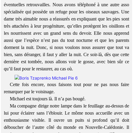
éventuelles retrouvailles. Nous avons téléphoné à une autre asso
spécialisée qui possède un refuge pour les oiseaux sauvages. Une
dame très aimable nous a réassurés en expliquant que les pies sont
très attachées à leur progéniture, qu’elles protègent les oisillons et
les nourrissent avec un grand sens du devoir. Elle nous apprend
aussi que l’espèce n’est pas du tout nocturne et que les parents
dorment la nuit. Donc, si nous voulons nous assurer que tout va
bien, sans déranger, il faut y aller la nuit. Ce soir-là, dès que cette
dernière est tombée, nous allons voir le gosse, avec bien sûr ce
qu’il faut pour le restaurer, au cas où.
Cette fois encore, nous faisons tout pour ne pas nous faire
remarquer par le voisinage.
Michael est toujours là. Il n’a pas bougé.
Ma compagne dirige notre lampe dans le feuillage au-dessus de
lui pour éclairer sans l’éblouir. Le môme nous accueille avec un
enthousiasme visible. Il ouvre un puits si profond qu’il doit
déboucher de l’autre côté du monde en Nouvelle-Calédonie. Il